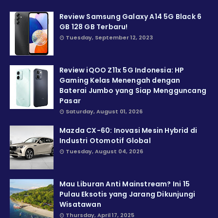
Review Samsung Galaxy A14 5G Black 6
GB 128 GB Terbaru!
Tuesday, September 12, 2023
Review iQOO Z11x 5G Indonesia: HP
Gaming Kelas Menengah dengan
Baterai Jumbo yang Siap Mengguncang
Pasar
Saturday, August 01, 2026
Mazda CX-60: Inovasi Mesin Hybrid di
Industri Otomotif Global
Tuesday, August 04, 2026
Mau Liburan Anti Mainstream? Ini 15
Pulau Eksotis yang Jarang Dikunjungi
Wisatawan
Thursday, April 17, 2025