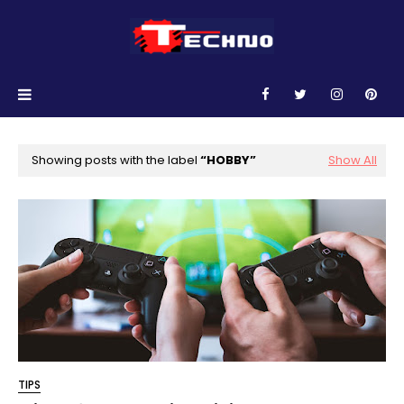
Showing posts with the label
HOBBY
Show All
TIPS