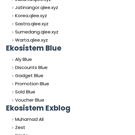
Jatinangor.qlee.xyz
Korea.qlee.xyz
Sastra.qlee.xyz
Sumedang.qlee.xyz
Warta.qlee.xyz
Ekosistem Blue
Aly Blue
Discounts Blue
Gadget Blue
Promotion Blue
Sold Blue
Voucher Blue
Ekosistem Exblog
Muhamad Ali
Zest