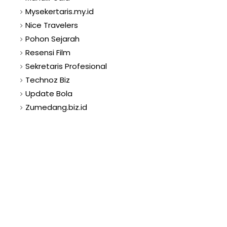
Mysekertaris.my.id
Nice Travelers
Pohon Sejarah
Resensi Film
Sekretaris Profesional
Technoz Biz
Update Bola
Zumedang.biz.id