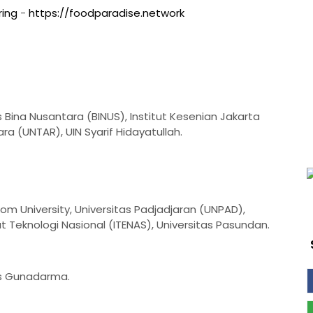
ring
-
https://foodparadise.network
as Bina Nusantara (BINUS), Institut Kesenian Jakarta
ara (UNTAR), UIN Syarif Hidayatullah.
lkom University, Universitas Padjadjaran (UNPAD),
t Teknologi Nasional (ITENAS), Universitas Pasundan.
tas Gunadarma.