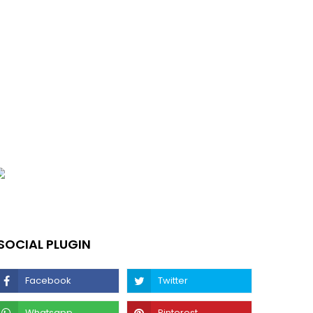
SOCIAL PLUGIN