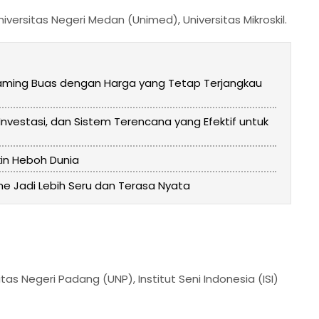
iversitas Negeri Medan (Unimed), Universitas Mikroskil.
Gaming Buas dengan Harga yang Tetap Terjangkau
vestasi, dan Sistem Terencana yang Efektif untuk
kin Heboh Dunia
me Jadi Lebih Seru dan Terasa Nyata
itas Negeri Padang (UNP), Institut Seni Indonesia (ISI)