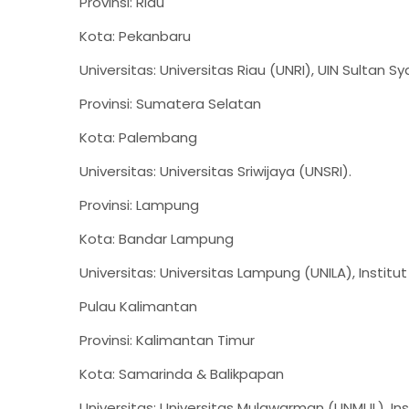
Provinsi: Riau
Kota: Pekanbaru
Universitas: Universitas Riau (UNRI), UIN Sultan Sy
Provinsi: Sumatera Selatan
Kota: Palembang
Universitas: Universitas Sriwijaya (UNSRI).
Provinsi: Lampung
Kota: Bandar Lampung
Universitas: Universitas Lampung (UNILA), Institu
Pulau Kalimantan
Provinsi: Kalimantan Timur
Kota: Samarinda & Balikpapan
Universitas: Universitas Mulawarman (UNMUL), Ins