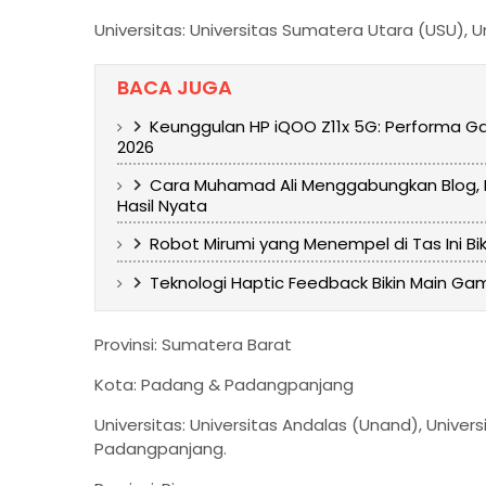
Universitas: Universitas Sumatera Utara (USU), Un
BACA JUGA
Keunggulan HP iQOO Z11x 5G: Performa 
2026
Cara Muhamad Ali Menggabungkan Blog, In
Hasil Nyata
Robot Mirumi yang Menempel di Tas Ini Bi
Teknologi Haptic Feedback Bikin Main Ga
Provinsi: Sumatera Barat
Kota: Padang & Padangpanjang
Universitas: Universitas Andalas (Unand), Univers
Padangpanjang.