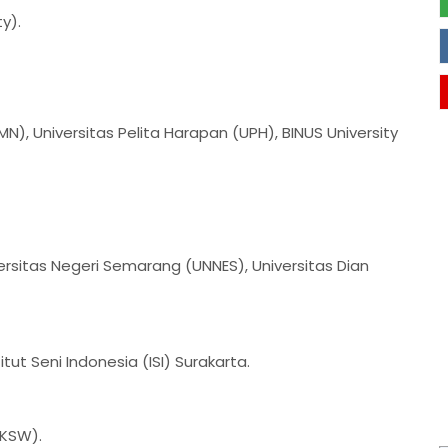
ty).
MN), Universitas Pelita Harapan (UPH), BINUS University
versitas Negeri Semarang (UNNES), Universitas Dian
itut Seni Indonesia (ISI) Surakarta.
UKSW).