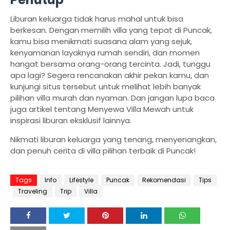
Liburan keluarga tidak harus mahal untuk bisa
berkesan. Dengan memilih villa yang tepat di Puncak,
kamu bisa menikmati suasana alam yang sejuk,
kenyamanan layaknya rumah sendiri, dan momen
hangat bersama orang-orang tercinta. Jadi, tunggu
apa lagi? Segera rencanakan akhir pekan kamu, dan
kunjungi situs tersebut untuk melihat lebih banyak
pilihan villa murah dan nyaman. Dan jangan lupa baca
juga artikel tentang Menyewa Villa Mewah untuk
inspirasi liburan eksklusif lainnya.
Nikmati liburan keluarga yang tenang, menyenangkan,
dan penuh cerita di villa pilihan terbaik di Puncak!
Tags
Info
Lifestyle
Puncak
Rekomendasi
Tips
Traveling
Trip
Villa