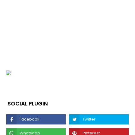
SOCIAL PLUGIN