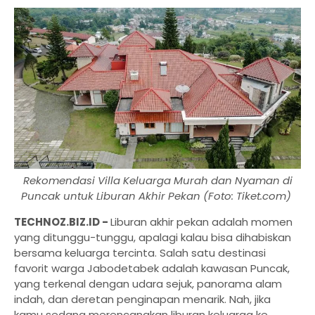
Rekomendasi Villa Keluarga Murah dan Nyaman di
Puncak untuk Liburan Akhir Pekan (Foto: Tiket.com)
TECHNOZ.BIZ.ID -
Liburan akhir pekan adalah momen
yang ditunggu-tunggu, apalagi kalau bisa dihabiskan
bersama keluarga tercinta. Salah satu destinasi
favorit warga Jabodetabek adalah kawasan Puncak,
yang terkenal dengan udara sejuk, panorama alam
indah, dan deretan penginapan menarik. Nah, jika
kamu sedang merencanakan liburan keluarga ke