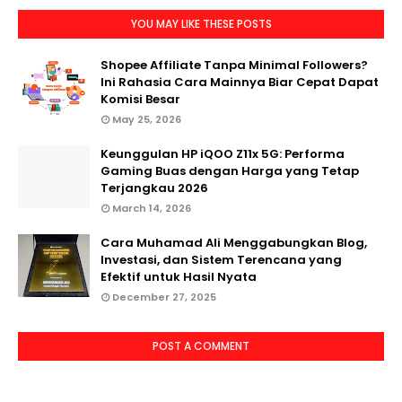
YOU MAY LIKE THESE POSTS
Shopee Affiliate Tanpa Minimal Followers?
Ini Rahasia Cara Mainnya Biar Cepat Dapat
Komisi Besar
May 25, 2026
Keunggulan HP iQOO Z11x 5G: Performa
Gaming Buas dengan Harga yang Tetap
Terjangkau 2026
March 14, 2026
Cara Muhamad Ali Menggabungkan Blog,
Investasi, dan Sistem Terencana yang
Efektif untuk Hasil Nyata
December 27, 2025
POST A COMMENT