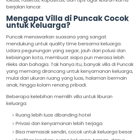
berjalan lancar.
Mengapa Villa di Puncak Cocok
untuk Keluarga?
Puncak menawarkan suasana yang sangat
mendukung untuk quality time bersama keluarga.
Udara pegunungan yang segar, jauh dari polusi dan
kebisingan kota, membuat siapa pun merasa lebih
rileks dan bahagia. Tak hanya itu, banyak villa di Puncak
yang memang dirancang untuk kenyamanan keluarga,
mulai dari ukuran ruang yang luas, halaman bermain
anak, hingga kolam renang pribadi.
Beberapa kelebihan memilih villa untuk liburan
keluarga:
Ruang lebih luas dibanding hotel
Privasi dan kenyamanan lebih terjaga
Bisa memasak sendiri, cocok untuk keluarga besar