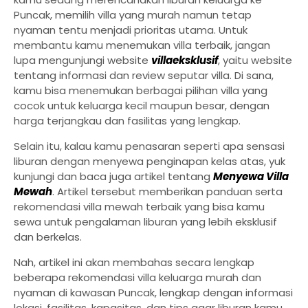
Puncak, memilih villa yang murah namun tetap
nyaman tentu menjadi prioritas utama. Untuk
membantu kamu menemukan villa terbaik, jangan
lupa mengunjungi website
villaeksklusif
, yaitu website
tentang informasi dan review seputar villa. Di sana,
kamu bisa menemukan berbagai pilihan villa yang
cocok untuk keluarga kecil maupun besar, dengan
harga terjangkau dan fasilitas yang lengkap.
Selain itu, kalau kamu penasaran seperti apa sensasi
liburan dengan menyewa penginapan kelas atas, yuk
kunjungi dan baca juga artikel tentang
Menyewa Villa
Mewah
. Artikel tersebut memberikan panduan serta
rekomendasi villa mewah terbaik yang bisa kamu
sewa untuk pengalaman liburan yang lebih eksklusif
dan berkelas.
Nah, artikel ini akan membahas secara lengkap
beberapa rekomendasi villa keluarga murah dan
nyaman di kawasan Puncak, lengkap dengan informasi
lokasi, fasilitas, kapasitas, dan tips agar liburan kamu