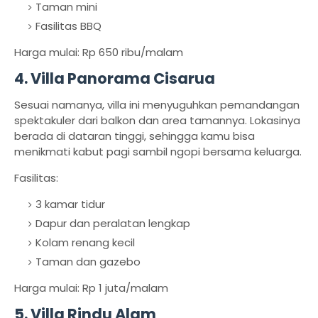
Taman mini
Fasilitas BBQ
Harga mulai: Rp 650 ribu/malam
4.
Villa Panorama Cisarua
Sesuai namanya, villa ini menyuguhkan pemandangan
spektakuler dari balkon dan area tamannya. Lokasinya
berada di dataran tinggi, sehingga kamu bisa
menikmati kabut pagi sambil ngopi bersama keluarga.
Fasilitas:
3 kamar tidur
Dapur dan peralatan lengkap
Kolam renang kecil
Taman dan gazebo
Harga mulai: Rp 1 juta/malam
5.
Villa Rindu Alam