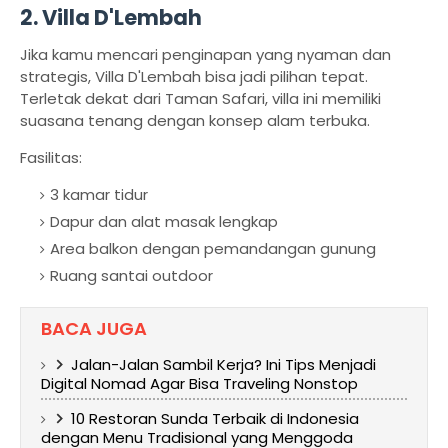
2.
Villa D'Lembah
Jika kamu mencari penginapan yang nyaman dan
strategis, Villa D'Lembah bisa jadi pilihan tepat.
Terletak dekat dari Taman Safari, villa ini memiliki
suasana tenang dengan konsep alam terbuka.
Fasilitas:
3 kamar tidur
Dapur dan alat masak lengkap
Area balkon dengan pemandangan gunung
Ruang santai outdoor
BACA JUGA
Jalan-Jalan Sambil Kerja? Ini Tips Menjadi
Digital Nomad Agar Bisa Traveling Nonstop
10 Restoran Sunda Terbaik di Indonesia
dengan Menu Tradisional yang Menggoda