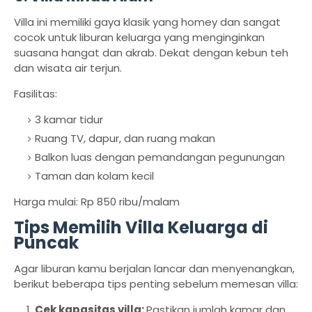
Villa ini memiliki gaya klasik yang homey dan sangat
cocok untuk liburan keluarga yang menginginkan
suasana hangat dan akrab. Dekat dengan kebun teh
dan wisata air terjun.
Fasilitas:
3 kamar tidur
Ruang TV, dapur, dan ruang makan
Balkon luas dengan pemandangan pegunungan
Taman dan kolam kecil
Harga mulai: Rp 850 ribu/malam
Tips Memilih Villa Keluarga di
Puncak
Agar liburan kamu berjalan lancar dan menyenangkan,
berikut beberapa tips penting sebelum memesan villa:
Cek kapasitas villa:
Pastikan jumlah kamar dan