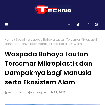
Home
Sosial
Waspada Bahaya Lautan Tercemar Mikroplastik
dan Dampaknya bagi Manusia serta Ekosistem Alam
Waspada Bahaya Lautan
Tercemar Mikroplastik dan
Dampaknya bagi Manusia
serta Ekosistem Alam
Muhamad Ali
Monday, March 24, 2025