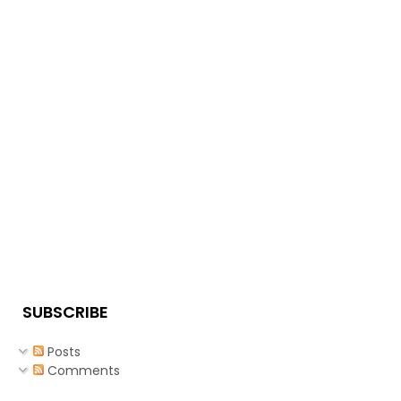
SUBSCRIBE
Posts
Comments