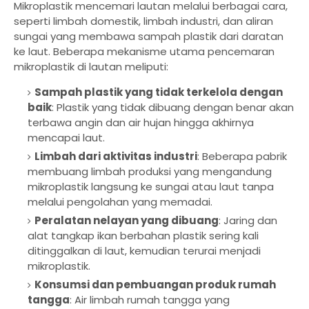
Mikroplastik mencemari lautan melalui berbagai cara,
seperti limbah domestik, limbah industri, dan aliran
sungai yang membawa sampah plastik dari daratan
ke laut. Beberapa mekanisme utama pencemaran
mikroplastik di lautan meliputi:
Sampah plastik yang tidak terkelola dengan
baik
: Plastik yang tidak dibuang dengan benar akan
terbawa angin dan air hujan hingga akhirnya
mencapai laut.
Limbah dari aktivitas industri
: Beberapa pabrik
membuang limbah produksi yang mengandung
mikroplastik langsung ke sungai atau laut tanpa
melalui pengolahan yang memadai.
Peralatan nelayan yang dibuang
: Jaring dan
alat tangkap ikan berbahan plastik sering kali
ditinggalkan di laut, kemudian terurai menjadi
mikroplastik.
Konsumsi dan pembuangan produk rumah
tangga
: Air limbah rumah tangga yang