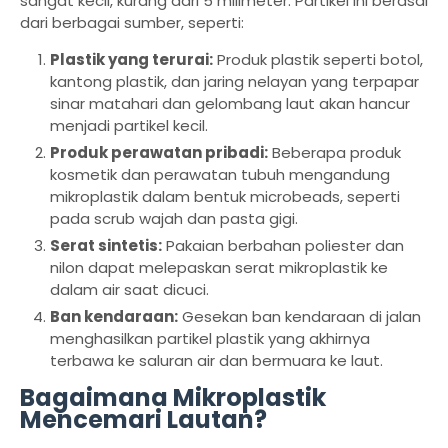
sangat kecil, kurang dari 5 milimeter. Partikel ini berasal
dari berbagai sumber, seperti:
Plastik yang terurai:
Produk plastik seperti botol,
kantong plastik, dan jaring nelayan yang terpapar
sinar matahari dan gelombang laut akan hancur
menjadi partikel kecil.
Produk perawatan pribadi:
Beberapa produk
kosmetik dan perawatan tubuh mengandung
mikroplastik dalam bentuk microbeads, seperti
pada scrub wajah dan pasta gigi.
Serat sintetis:
Pakaian berbahan poliester dan
nilon dapat melepaskan serat mikroplastik ke
dalam air saat dicuci.
Ban kendaraan:
Gesekan ban kendaraan di jalan
menghasilkan partikel plastik yang akhirnya
terbawa ke saluran air dan bermuara ke laut.
Bagaimana Mikroplastik
Mencemari Lautan?