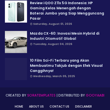
Review iQOO Z11x 5G Indonesia: HP
Gaming Kelas Menengah dengan
Baterai Jumbo yang Siap Mengguncang
Pasar
Saturday, August 01, 2026
Mazda CX-60: Inovasi Mesin Hybrid di
Industri Otomotif Global
Tuesday, August 04, 2026
10 Film Sci-Fi Terbaru yang Akan
Membuatmu Takjub dengan Efek Visual
Canggihnya!
Wednesday, March 05, 2025
CREATED BY
SORATEMPLATES
| DISTRIBUTED BY
GOOYAABI
HOME
ABOUT US
CONTACT US
DISCLAIMER