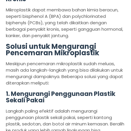
Mikroplastik dapat membawa bahan kimia beracun,
seperti bisphenol A (BPA) dan polychlorinated
biphenyls (PCBs), yang telah dikaitkan dengan
berbagai penyakit kronis, seperti gangguan hormonal,
kanker, dan penyakit jantung.
Solusi untuk Mengurangi
Pencemaran Mikroplastik
Meskipun pencemaran mikroplastik sudah meluas,
masih ada langkah-langkah yang bisa dilakukan untuk
mengurangi dampaknya. Beberapa solusi yang dapat
diterapkan meliputi:
1.
Mengurangi Penggunaan Plastik
Sekali Pakai
Langkah paling efektif adalah mengurangi
penggunaan plastik sekali pakai, seperti kantong
plastik, sedotan, dan botol air minum kemasan. Beralih
ke produk yang lebih ramah lingkungan bisa