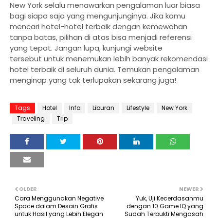
New York selalu menawarkan pengalaman luar biasa
bagi siapa saja yang mengunjunginya. Jika kamu
mencari hotel-hotel terbaik dengan kemewahan
tanpa batas, pilihan di atas bisa menjadi referensi
yang tepat. Jangan lupa, kunjungi website
tersebut untuk menemukan lebih banyak rekomendasi
hotel terbaik di seluruh dunia. Temukan pengalaman
menginap yang tak terlupakan sekarang juga!
Tags
Hotel
Info
Liburan
Lifestyle
New York
Traveling
Trip
OLDER
NEWER
Cara Menggunakan Negative
Yuk, Uji Kecerdasanmu
Space dalam Desain Grafis
dengan 10 Game IQ yang
untuk Hasil yang Lebih Elegan
Sudah Terbukti Mengasah