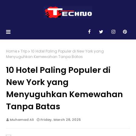
Home
Trip
10 Hotel Paling Populer di New York yang
Menyuguhkan Kemewahan Tanpa Batas
10 Hotel Paling Populer di
New York yang
Menyuguhkan Kemewahan
Tanpa Batas
Muhamad Ali
Friday, March 28, 2025