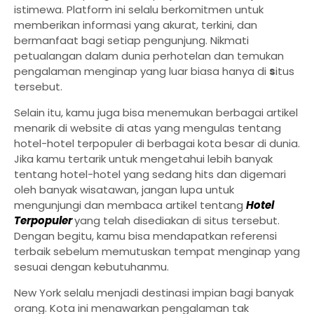
istimewa. Platform ini selalu berkomitmen untuk
memberikan informasi yang akurat, terkini, dan
bermanfaat bagi setiap pengunjung. Nikmati
petualangan dalam dunia perhotelan dan temukan
pengalaman menginap yang luar biasa hanya di
s
itus
tersebut.
Selain itu, kamu juga bisa menemukan berbagai artikel
menarik di website di atas yang mengulas tentang
hotel-hotel terpopuler di berbagai kota besar di dunia.
Jika kamu tertarik untuk mengetahui lebih banyak
tentang hotel-hotel yang sedang hits dan digemari
oleh banyak wisatawan, jangan lupa untuk
mengunjungi dan membaca artikel tentang
Hotel
Terpopuler
yang telah disediakan di situs tersebut.
Dengan begitu, kamu bisa mendapatkan referensi
terbaik sebelum memutuskan tempat menginap yang
sesuai dengan kebutuhanmu.
New York selalu menjadi destinasi impian bagi banyak
orang. Kota ini menawarkan pengalaman tak