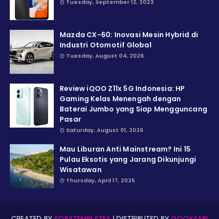
Tuesday, September 12, 2023
Mazda CX-60: Inovasi Mesin Hybrid di
Industri Otomotif Global
Tuesday, August 04, 2026
Review iQOO Z11x 5G Indonesia: HP
Gaming Kelas Menengah dengan
Baterai Jumbo yang Siap Mengguncang
Pasar
Saturday, August 01, 2026
Mau Liburan Anti Mainstream? Ini 15
Pulau Eksotis yang Jarang Dikunjungi
Wisatawan
Thursday, April 17, 2025
CREATED BY
SORATEMPLATES
| DISTRIBUTED BY
GOOYAABI