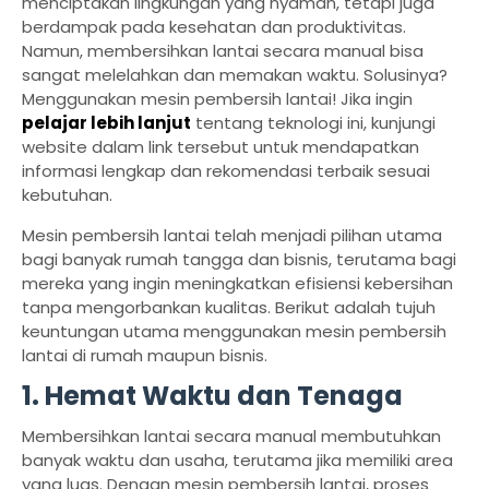
menciptakan lingkungan yang nyaman, tetapi juga
berdampak pada kesehatan dan produktivitas.
Namun, membersihkan lantai secara manual bisa
sangat melelahkan dan memakan waktu. Solusinya?
Menggunakan mesin pembersih lantai! Jika ingin
pelajar lebih lanjut
tentang teknologi ini, kunjungi
website dalam link tersebut untuk mendapatkan
informasi lengkap dan rekomendasi terbaik sesuai
kebutuhan.
Mesin pembersih lantai telah menjadi pilihan utama
bagi banyak rumah tangga dan bisnis, terutama bagi
mereka yang ingin meningkatkan efisiensi kebersihan
tanpa mengorbankan kualitas. Berikut adalah tujuh
keuntungan utama menggunakan mesin pembersih
lantai di rumah maupun bisnis.
1. Hemat Waktu dan Tenaga
Membersihkan lantai secara manual membutuhkan
banyak waktu dan usaha, terutama jika memiliki area
yang luas. Dengan mesin pembersih lantai, proses