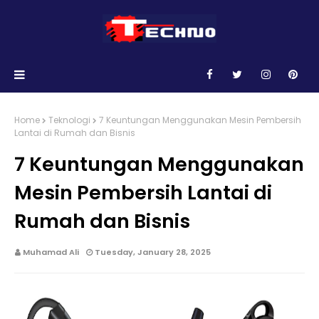
Home
Teknologi
7 Keuntungan Menggunakan Mesin Pembersih
Lantai di Rumah dan Bisnis
7 Keuntungan Menggunakan
Mesin Pembersih Lantai di
Rumah dan Bisnis
Muhamad Ali
Tuesday, January 28, 2025