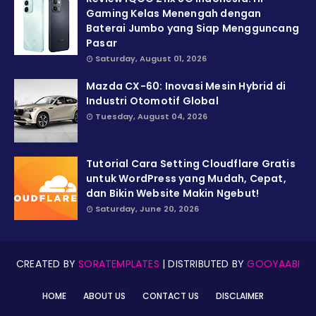
Gaming Kelas Menengah dengan
Baterai Jumbo yang Siap Mengguncang
Pasar
Saturday, August 01, 2026
Mazda CX-60: Inovasi Mesin Hybrid di
Industri Otomotif Global
Tuesday, August 04, 2026
Tutorial Cara Setting Cloudflare Gratis
untuk WordPress yang Mudah, Cepat,
dan Bikin Website Makin Ngebut!
Saturday, June 20, 2026
CREATED BY
SORATEMPLATES
| DISTRIBUTED BY
GOOYAABI
HOME
ABOUT US
CONTACT US
DISCLAIMER