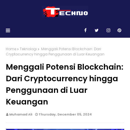
Home
Teknologi
Menggali Potensi Blockchain: Dari
Cryptocurrency hingga Penggunaan di Luar Keuangan
Menggali Potensi Blockchain:
Dari Cryptocurrency hingga
Penggunaan di Luar
Keuangan
Muhamad Ali
Thursday, December 05, 2024