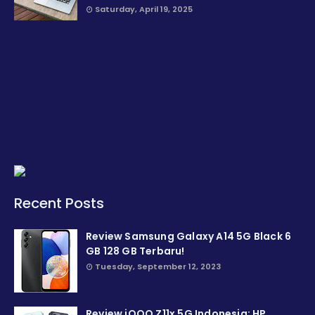
Saturday, April 19, 2025
Recent Posts
Review Samsung Galaxy A14 5G Black 6
GB 128 GB Terbaru!
Tuesday, September 12, 2023
Review iQOO Z11x 5G Indonesia: HP