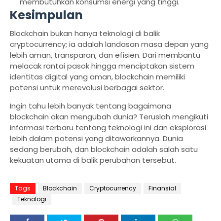
membutuhkan konsumsi energi yang tinggi.
Kesimpulan
Blockchain bukan hanya teknologi di balik
cryptocurrency; ia adalah landasan masa depan yang
lebih aman, transparan, dan efisien. Dari membantu
melacak rantai pasok hingga menciptakan sistem
identitas digital yang aman, blockchain memiliki
potensi untuk merevolusi berbagai sektor.
Ingin tahu lebih banyak tentang bagaimana
blockchain akan mengubah dunia? Teruslah mengikuti
informasi terbaru tentang teknologi ini dan eksplorasi
lebih dalam potensi yang ditawarkannya. Dunia
sedang berubah, dan blockchain adalah salah satu
kekuatan utama di balik perubahan tersebut.
Tags
Blockchain
Cryptocurrency
Finansial
Teknologi