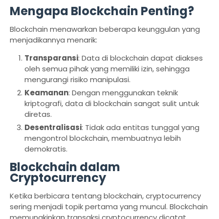
Mengapa Blockchain Penting?
Blockchain menawarkan beberapa keunggulan yang
menjadikannya menarik:
Transparansi
: Data di blockchain dapat diakses
oleh semua pihak yang memiliki izin, sehingga
mengurangi risiko manipulasi.
Keamanan
: Dengan menggunakan teknik
kriptografi, data di blockchain sangat sulit untuk
diretas.
Desentralisasi
: Tidak ada entitas tunggal yang
mengontrol blockchain, membuatnya lebih
demokratis.
Blockchain dalam
Cryptocurrency
Ketika berbicara tentang blockchain, cryptocurrency
sering menjadi topik pertama yang muncul. Blockchain
memungkinkan transaksi cryptocurrency dicatat